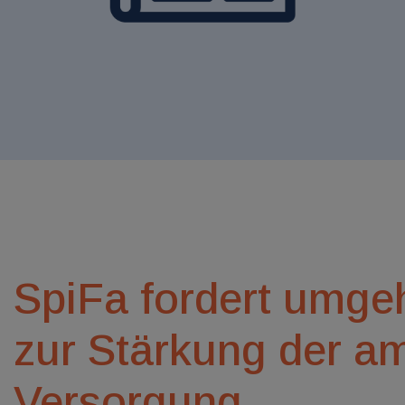
SpiFa fordert umg
zur Stärkung der am
Versorgung