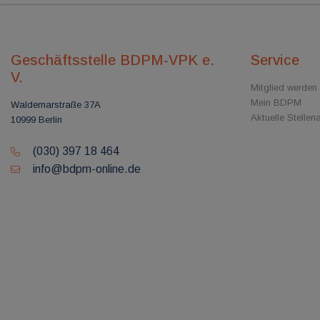
Geschäftsstelle BDPM-VPK e.
Service
V.
Mitglied werden
Mein BDPM
Waldemarstraße 37A
Aktuelle Stelle
10999 Berlin
(030) 397 18 464
info@bdpm-online.de