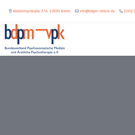
Waldemarstraße 37A, 10999 Berlin
info@bdpm-online.de
(030) 