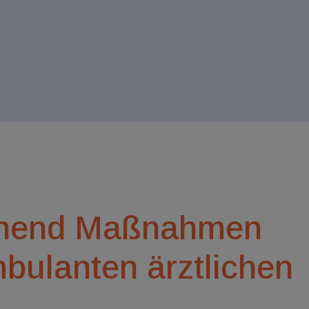
ehend Maßnahmen
bulanten ärztlichen