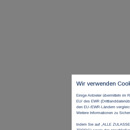
Wir verwenden Cook
Einige Anbieter übermitteln i
EU/ des EWR (Drittlanddatenübe
den EU-/EWR-Ländern vergleichb
Weitere Informationen zu Sicher
Indem Sie auf „ALLE ZULASSEN"