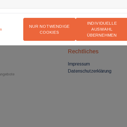
INDIVIDUELLE
NUR NOTWENDIGE
AUSWAHL
m
COOKIES
ÜBERNEHMEN
Rechtliches
Impressum
Datenschutzerklärung
nangebote