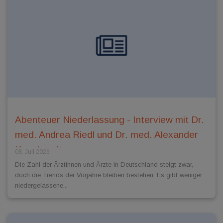
Abenteuer Niederlassung - Interview mit Dr.
med. Andrea Riedl und Dr. med. Alexander
Kugelstadt
08. Juli 2026
Die Zahl der Ärztinnen und Ärzte in Deutschland steigt zwar,
doch die Trends der Vorjahre bleiben bestehen: Es gibt weniger
niedergelassene...