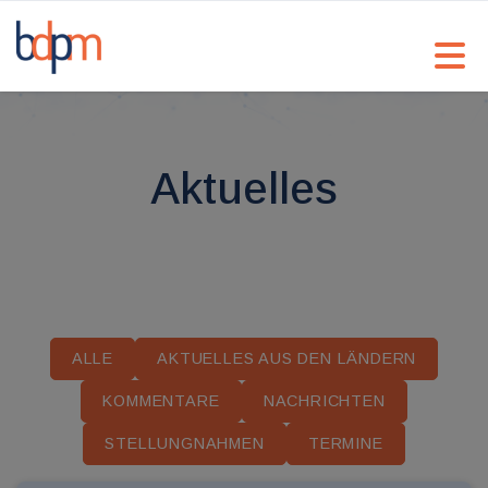
Aktuelles
ALLE
AKTUELLES AUS DEN LÄNDERN
KOMMENTARE
NACHRICHTEN
STELLUNGNAHMEN
TERMINE