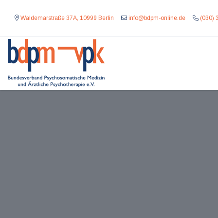
Waldemarstraße 37A, 10999 Berlin
info@bdpm-online.de
(030) 