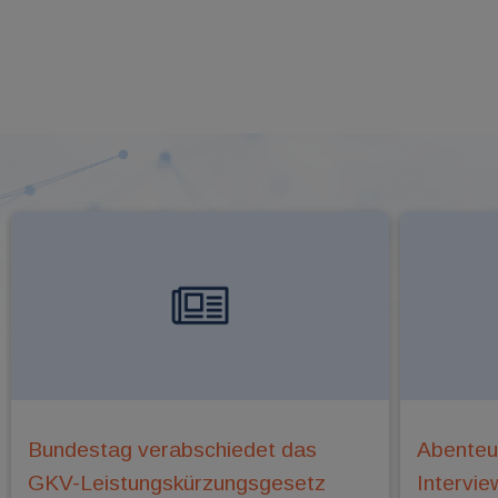
Bundestag verabschiedet das
Abenteu
GKV-Leistungskürzungsgesetz
Intervie