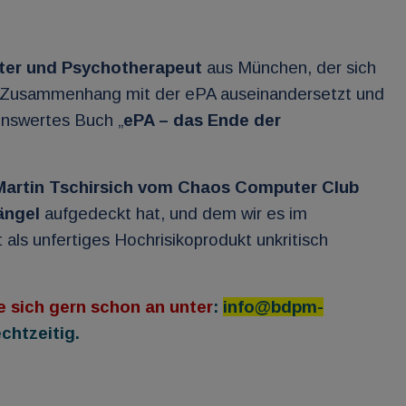
ater und Psychotherapeut
aus München, der sich
im Zusammenhang mit der ePA auseinandersetzt und
enswertes Buch „
ePA – das Ende der
Martin Tschirsich vom Chaos Computer Club
ängel
aufgedeckt hat, und dem wir es im
als unfertiges Hochrisikoprodukt unkritisch
e sich gern schon an unter
:
info@bdpm-
chtzeitig.