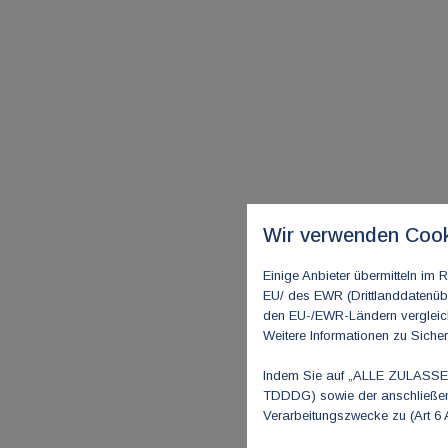
Wir verwenden Cook
Einige Anbieter übermitteln i
EU/ des EWR (Drittlanddatenübe
den EU-/EWR-Ländern vergleichb
Weitere Informationen zu Sicher
Indem Sie auf „ALLE ZULASSEN"
TDDDG) sowie der anschließend
Verarbeitungszwecke zu (Art 6 