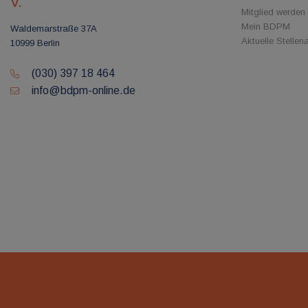
V.
Mitglied werden
Mein BDPM
Waldemarstraße 37A
Aktuelle Stelle
10999 Berlin
(030) 397 18 464
info@bdpm-online.de