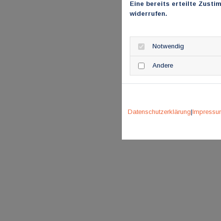
Eine bereits erteilte Zusti
widerrufen.
Notwendig
Andere
Datenschutzerklärung
|
Impressu