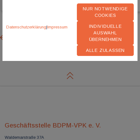
NUR NOTWENDIGE
COOKIES
INDIVIDUELLE
Datenschutzerklärung
|
Impressum
AUSWAHL
Previous
Next
ÜBERNEHMEN
ALLE ZULASSEN
Geschäftsstelle BDPM-VPK e. V.
Waldemarstraße 37A