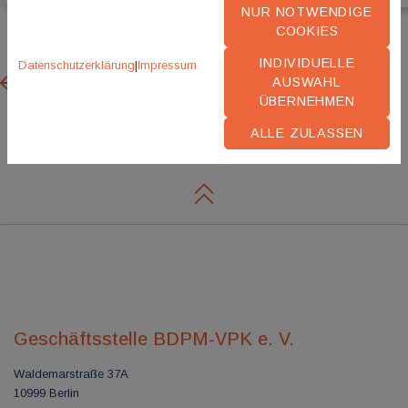
NUR NOTWENDIGE
COOKIES
INDIVIDUELLE
Datenschutzerklärung
|
Impressum
Previous
Next
AUSWAHL
ÜBERNEHMEN
ALLE ZULASSEN
Geschäftsstelle BDPM-VPK e. V.
Waldemarstraße 37A
10999 Berlin