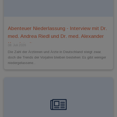
Abenteuer Niederlassung - Interview mit Dr.
med. Andrea Riedl und Dr. med. Alexander
Kugelstadt
08. Juli 2026
Die Zahl der Ärztinnen und Ärzte in Deutschland steigt zwar,
doch die Trends der Vorjahre bleiben bestehen: Es gibt weniger
niedergelassene...