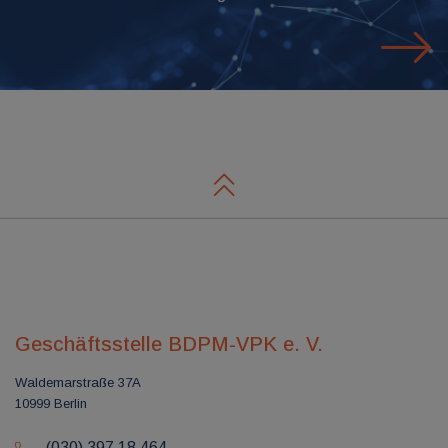
Geschäftsstelle BDPM-VPK e. V.
Waldemarstraße 37A
10999 Berlin
(030) 397 18 464