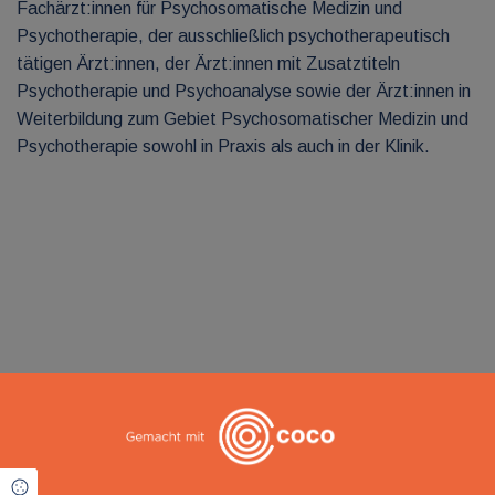
Fachärzt:innen für Psychosomatische Medizin und
Psychotherapie, der ausschließlich psychotherapeutisch
tätigen Ärzt:innen, der Ärzt:innen mit Zusatztiteln
Psychotherapie und Psychoanalyse sowie der Ärzt:innen in
Weiterbildung zum Gebiet Psychosomatischer Medizin und
Psychotherapie sowohl in Praxis als auch in der Klinik.
Cookie Einstellungen