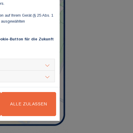
rs.
 auf Ihrem Gerät (§ 25 Abs. 1
n ausgewählten
okie-Button für die Zukunft
ALLE ZULASSEN