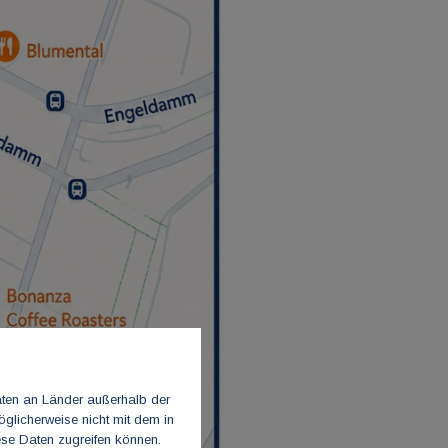
aten an Länder außerhalb der
glicherweise nicht mit dem in
ese Daten zugreifen können.