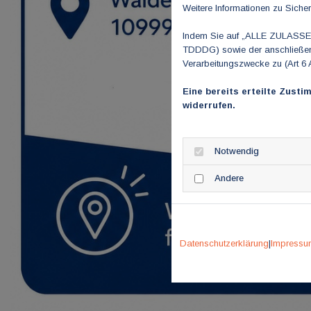
Weitere Informationen zu Sicher
Indem Sie auf „ALLE ZULASSEN"
TDDDG) sowie der anschließend
Verarbeitungszwecke zu (Art 6 
Eine bereits erteilte Zusti
widerrufen.
Notwendig
Andere
Datenschutzerklärung
|
Impressu