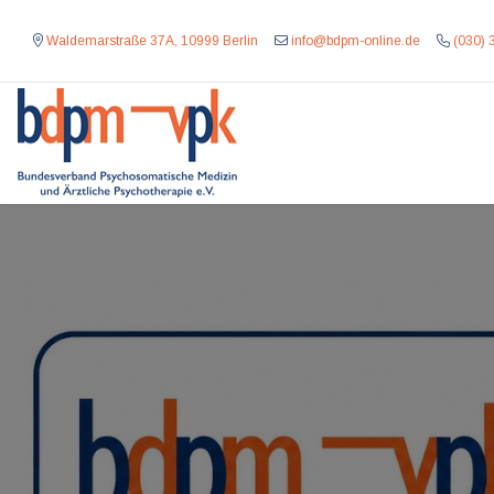
Waldemarstraße 37A, 10999 Berlin
info@bdpm-online.de
(030) 