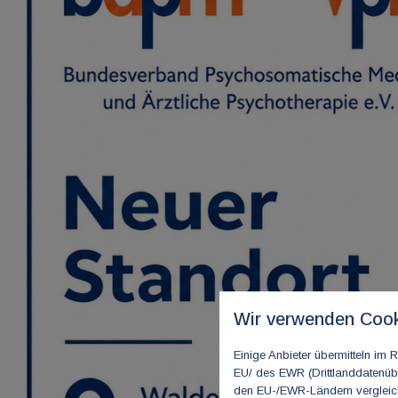
Wir verwenden Cook
Einige Anbieter übermitteln i
EU/ des EWR (Drittlanddatenübe
den EU-/EWR-Ländern vergleichb