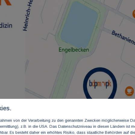
ies.
m Rahmen von der Verarbeitung zu den genannten Zwecken möglicherweise D
rmittlung), z.B. in die USA. Das Datenschutzniveau in diesen Ländern ist mö
ar. Es besteht daher ein erhöhtes Risiko, dass staatliche Behörden auf di