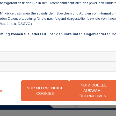
heitsgarantien finden Sie in den Datenschutzrichtlinien des jeweiligen Anbiete
 klicken, stimmen Sie sowohl dem Speichern und Abrufen von Informationen
en Datenverarbeitung für die nachfolgend dargestellten bzw. die von Ihne
Abs. 1 lit. a. DSGVO).
mmung können Sie jederzeit über den links unten eingeblendeten Co
INDIVIDUELLE
NUR NOTWENDIGE
AUSWAHL
m
COOKIES
ÜBERNEHMEN