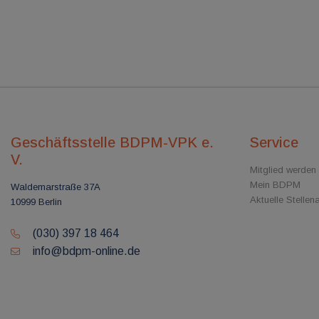
Geschäftsstelle BDPM-VPK e.
Service
V.
Mitglied werden
Mein BDPM
Waldemarstraße 37A
Aktuelle Stelle
10999 Berlin
(030) 397 18 464
info@bdpm-online.de