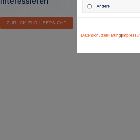
interessieren
Andere
ZURÜCK ZUR ÜBERSICHT
Datenschutzerklärung
|
Impressu