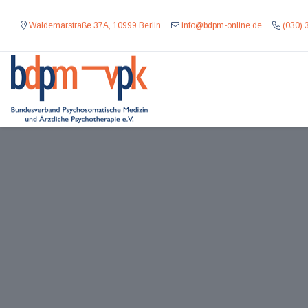
Waldemarstraße 37A, 10999 Berlin
info@bdpm-online.de
(030) 