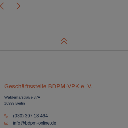
Previous
Next
Geschäftsstelle BDPM-VPK e. V.
Waldemarstraße 37A
10999 Berlin
(030) 397 18 464
info@bdpm-online.de