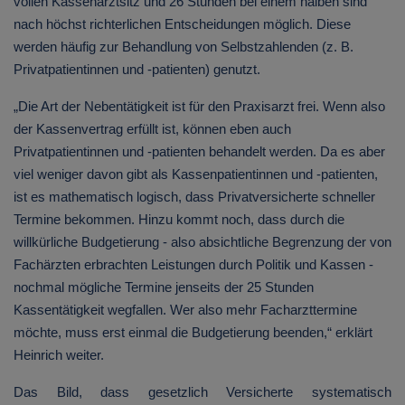
vollen Kassenarztsitz und 26 Stunden bei einem halben sind
nach höchst richterlichen Entscheidungen möglich. Diese
werden häufig zur Behandlung von Selbstzahlenden (z. B.
Privatpatientinnen und -patienten) genutzt.
„Die Art der Nebentätigkeit ist für den Praxisarzt frei. Wenn also
der Kassenvertrag erfüllt ist, können eben auch
Privatpatientinnen und -patienten behandelt werden. Da es aber
viel weniger davon gibt als Kassenpatientinnen und -patienten,
ist es mathematisch logisch, dass Privatversicherte schneller
Termine bekommen. Hinzu kommt noch, dass durch die
willkürliche Budgetierung - also absichtliche Begrenzung der von
Fachärzten erbrachten Leistungen durch Politik und Kassen -
nochmal mögliche Termine jenseits der 25 Stunden
Kassentätigkeit wegfallen. Wer also mehr Facharzttermine
möchte, muss erst einmal die Budgetierung beenden,“ erklärt
Heinrich weiter.
Das Bild, dass gesetzlich Versicherte systematisch