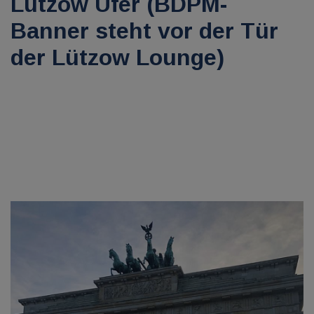
Lützow Ufer (BDPM-
Banner steht vor der Tür
der Lützow Lounge)