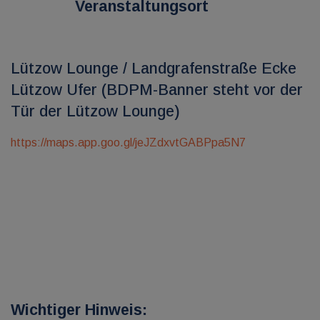
Veranstaltungsort
Lützow Lounge / Landgrafenstraße Ecke
Lützow Ufer (BDPM-Banner steht vor der
Tür der Lützow Lounge)
https://maps.app.goo.gl/jeJZdxvtGABPpa5N7
Wichtiger Hinweis: