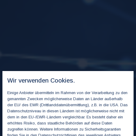
Wir verwenden Cookies.
Einige Anbieter übermitteln im Rahmen von der Verarbeitung zu den
genannten Zwecken möglicherweise Daten an Länder außerhalb
der EU/ des EWR (Drittlanddatenübermittlung), z.B. in die USA. Das
Datenschutzniveau in diesen Ländern ist möglicherweise nicht mit
dem in den EU-/EWR-Ländern vergleichbar. Es besteht daher ein
erhöhtes Risiko, dass staatliche Behörden auf diese Daten
zugreifen können. Weitere Informationen zu Sicherheitsgarantien
finden Sie in den Datenschutzrichtlinien des jeweiligen Anbieters.