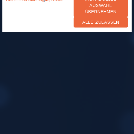
AUSWAHL
ÜBERNEHMEN
ALLE ZULASSEN